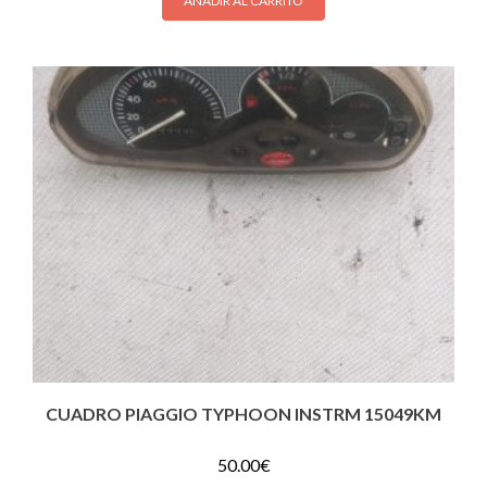
AÑADIR AL CARRITO
CUADRO PIAGGIO TYPHOON INSTRM 15049KM
50.00
€