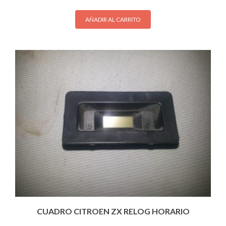
AÑADIR AL CARRITO
CUADRO CITROEN ZX RELOG HORARIO