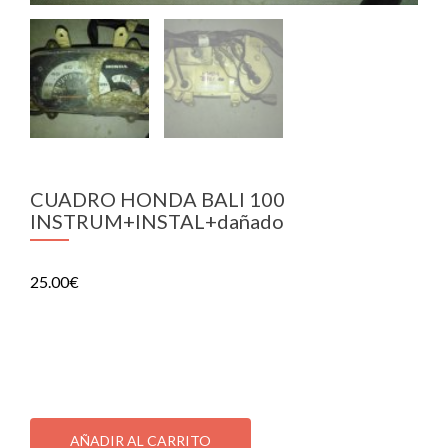
CUADRO HONDA BALI 100
INSTRUM+INSTAL+dañado
25.00
€
CUADRO HONDA BALI 100 INSTRUM+INSTAL+DÑ
1 disponibles
CUADRO
HONDA
AÑADIR AL CARRITO