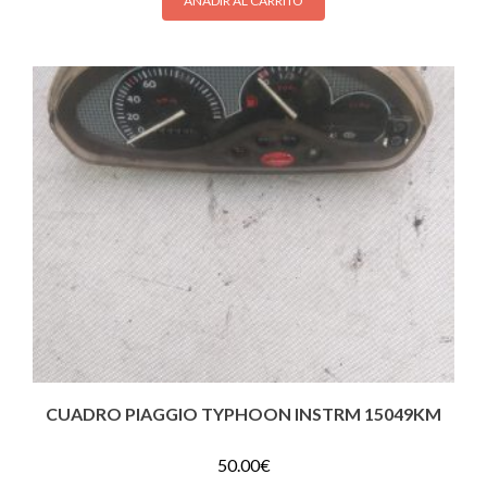
AÑADIR AL CARRITO
CUADRO PIAGGIO TYPHOON INSTRM 15049KM
50.00
€