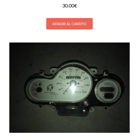
30.00
€
AÑADIR AL CARRITO