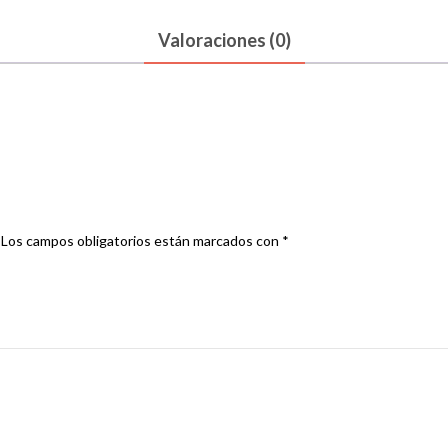
Valoraciones (0)
PHOON INSTRM 15049KM”
Los campos obligatorios están marcados con
*