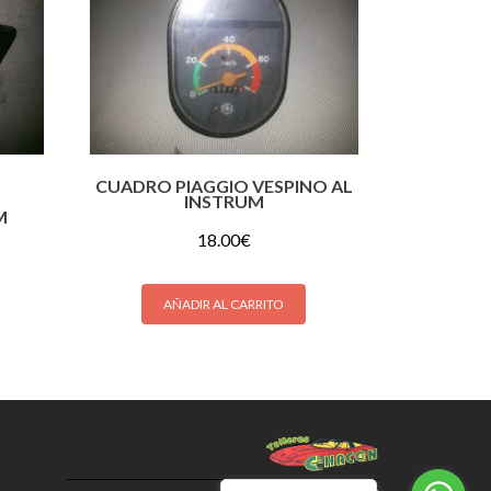
CUADRO PIAGGIO VESPINO AL
INSTRUM
M
18.00
€
AÑADIR AL CARRITO