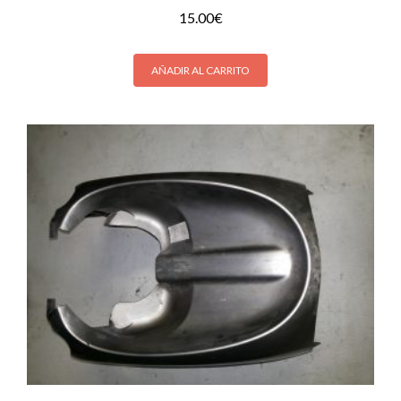
15.00
€
AÑADIR AL CARRITO