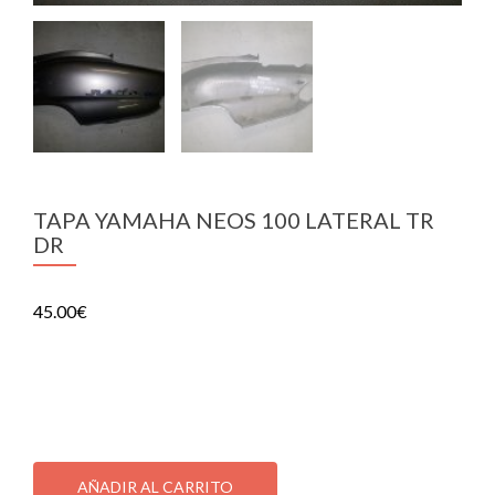
TAPA YAMAHA NEOS 100 LATERAL TR
DR
45.00
€
TAPA YAMAHA NEOS 100 LATERAL TR DR
1 disponibles
TAPA
YAMAHA
AÑADIR AL CARRITO