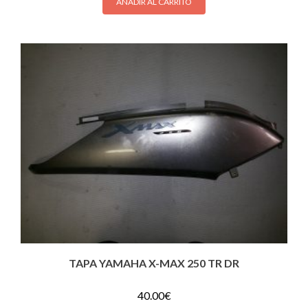
AÑADIR AL CARRITO
TAPA YAMAHA X-MAX 250 TR DR
40.00
€