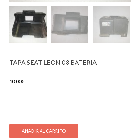
TAPA SEAT LEON 03 BATERIA
10.00
€
TAPA SEAT LEON 03 BATERIA
1 disponibles
TAPA
SEAT
AÑADIR AL CARRITO
LEON