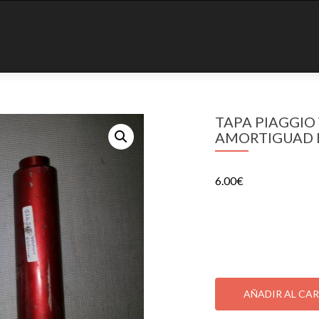
TAPA PIAGGIO
AMORTIGUAD 
6.00
€
TAPA PIAGGIO VESP
1 disponibles
TAPA
PIAGGIO
AÑADIR AL CA
VESPINO