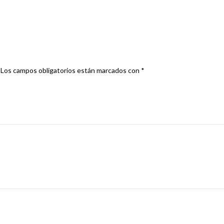
O SOPRTE CUADRO INSTRUM”
Los campos obligatorios están marcados con
*