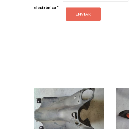
electrónico
*