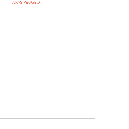
oría:
TAPAS PEUGEOT