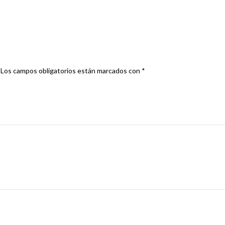
R 250 PORTAMATRICULA”
Los campos obligatorios están marcados con
*