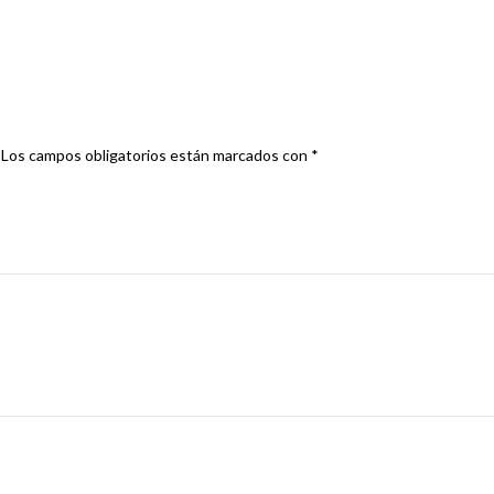
DL COLIN”
Los campos obligatorios están marcados con
*