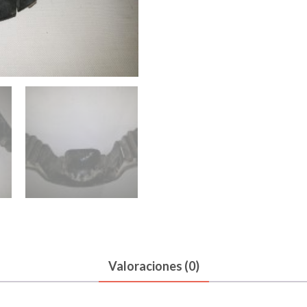
COLIN
cantidad
Valoraciones (0)