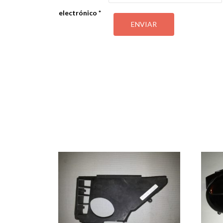
electrónico
*