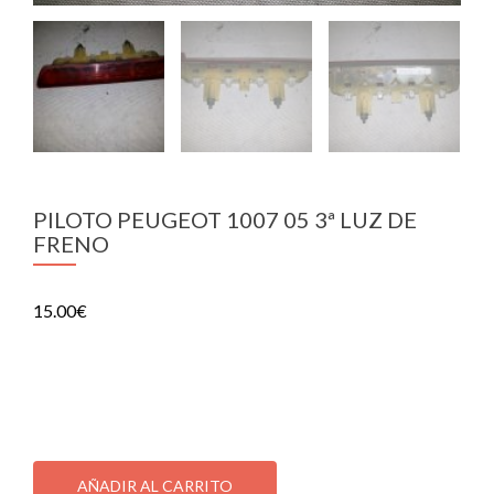
PILOTO PEUGEOT 1007 05 3ª LUZ DE
FRENO
15.00
€
PILOTO PEUGEOT 1007 05 3ª LUZ DE FRENO
1 disponibles
PILOTO
PEUGEOT
AÑADIR AL CARRITO