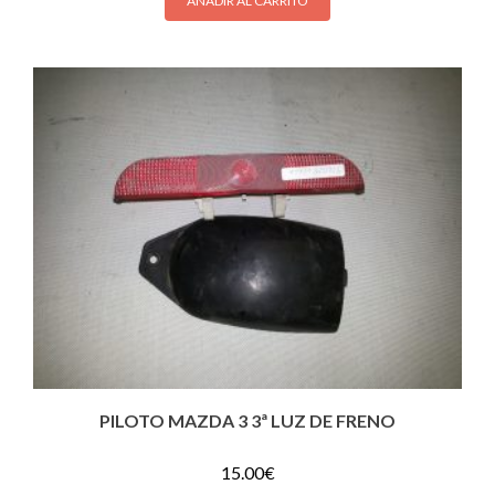
AÑADIR AL CARRITO
PILOTO MAZDA 3 3ª LUZ DE FRENO
15.00
€