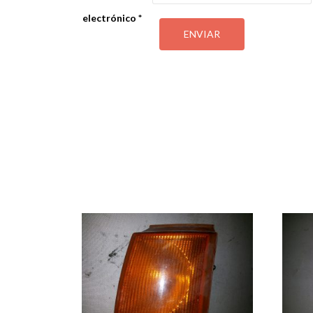
electrónico
*