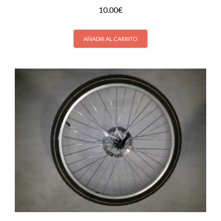
10.00
€
AÑADIR AL CARRITO