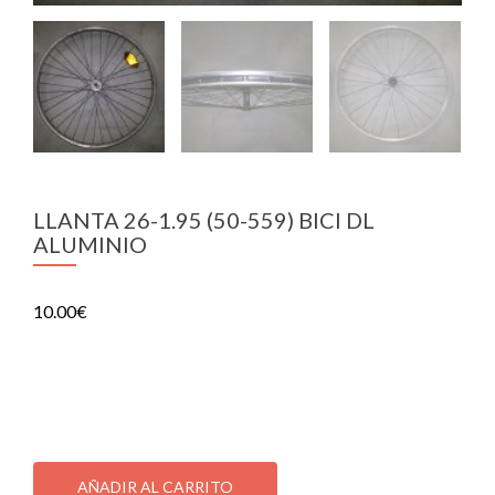
LLANTA 26-1.95 (50-559) BICI DL
ALUMINIO
10.00
€
LLANTA 26-1.95 (50-559) BICI DL ALUMINIO
1 disponibles
LLANTA
26-
AÑADIR AL CARRITO