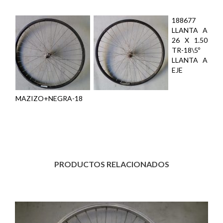
Descripción
188677
LLANTA A
26 X 1.50
TR-18\5º
LLANTA A
EJE
MAZIZO+NEGRA-18
PRODUCTOS RELACIONADOS