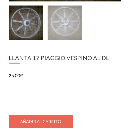
LLANTA 17 PIAGGIO VESPINO AL DL
25.00
€
LLANTA 17 PIAGGIO VESPINO AL DL
1 disponibles
LLANTA
17
AÑADIR AL CARRITO
PIAGGIO