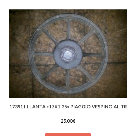
173911 LLANTA «17X1.35» PIAGGIO VESPINO AL TR
25.00
€