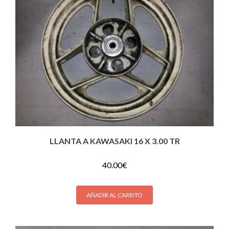
LLANTA A KAWASAKI 16 X 3.00 TR
40.00
€
AÑADIR AL CARRITO