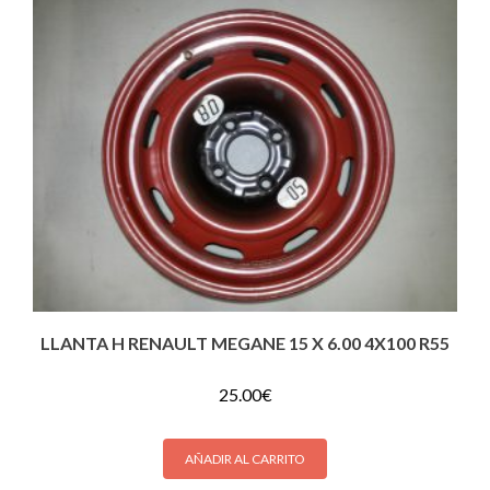
LLANTA H RENAULT MEGANE 15 X 6.00 4X100 R55
25.00
€
AÑADIR AL CARRITO