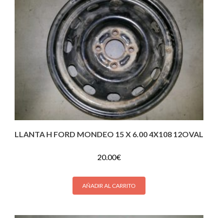
LLANTA H FORD MONDEO 15 X 6.00 4X108 12OVAL
20.00
€
AÑADIR AL CARRITO