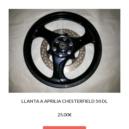
LLANTA A APRILIA CHESTERFIELD 50 DL
25.00
€