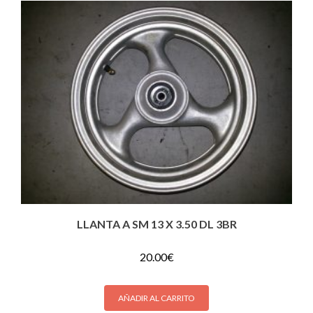
LLANTA A SM 13 X 3.50 DL 3BR
20.00
€
AÑADIR AL CARRITO