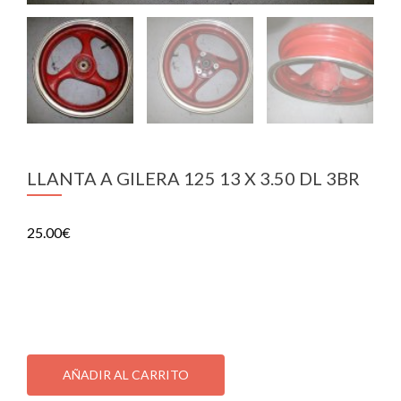
LLANTA A GILERA 125 13 X 3.50 DL 3BR
25.00
€
LLANTA A GILERA 125 13 X 3.50 DL 3BR
1 disponibles
LLANTA
A
AÑADIR AL CARRITO
GILERA