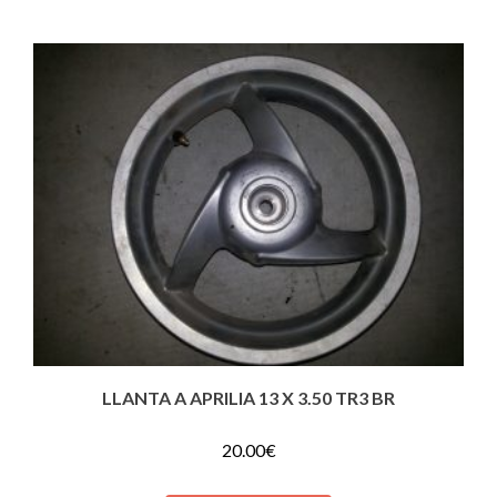
LLANTA A APRILIA 13 X 3.50 TR3 BR
20.00
€