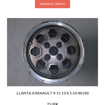
AÑADIR AL CARRITO
LLANTA A RENAULT 9-11 13 X 5.50 4X100
25.00
€