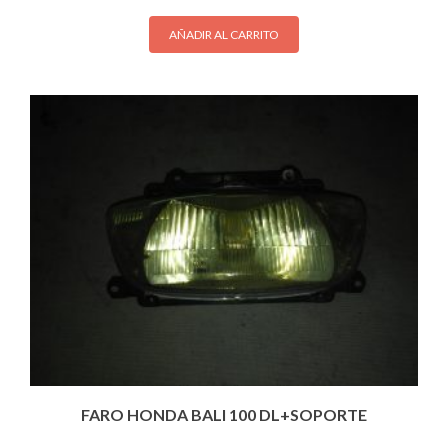
AÑADIR AL CARRITO
FARO HONDA BALI 100 DL+SOPORTE