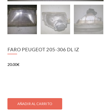
FARO PEUGEOT 205-306 DL IZ
20.00
€
FARO PEUGEOT 205-306 DL IZ
1 disponibles
FARO
PEUGEOT
AÑADIR AL CARRITO
205-