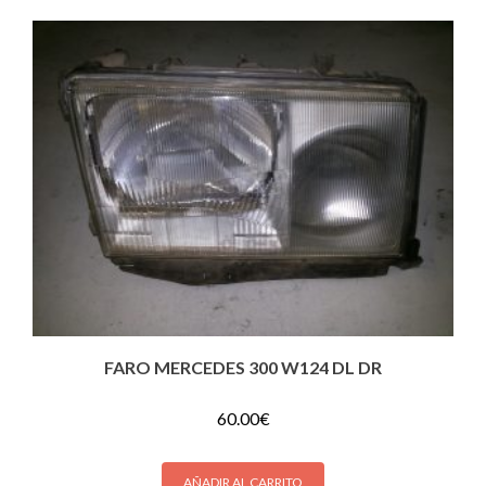
FARO MERCEDES 300 W124 DL DR
60.00
€
AÑADIR AL CARRITO