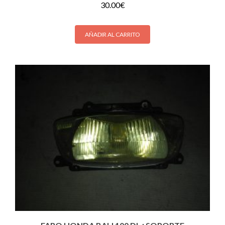
30.00
€
AÑADIR AL CARRITO