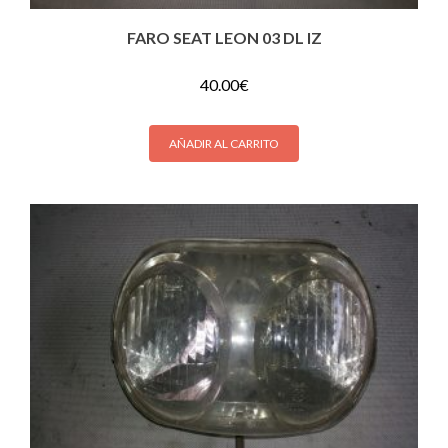
FARO SEAT LEON 03 DL IZ
40.00
€
AÑADIR AL CARRITO