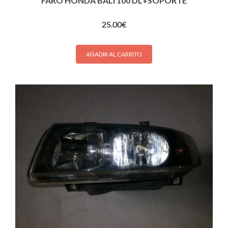
FARO HONDA BALI 100 DL+SOPORTE
25.00
€
AÑADIR AL CARRITO