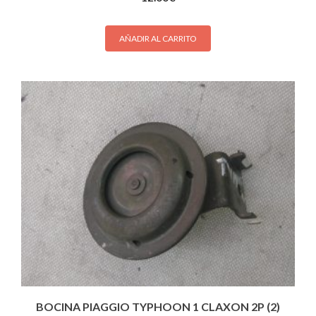
AÑADIR AL CARRITO
BOCINA PIAGGIO TYPHOON 1 CLAXON 2P (2)