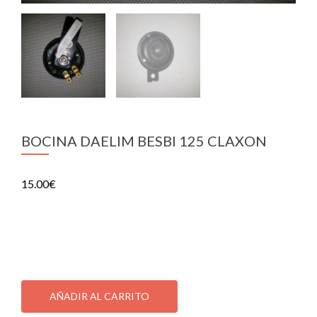
BOCINA DAELIM BESBI 125 CLAXON
15.00
€
BOCINA DAELIM BESBI 125 CLAXON
1 disponibles
BOCINA
DAELIM
AÑADIR AL CARRITO
BESBI