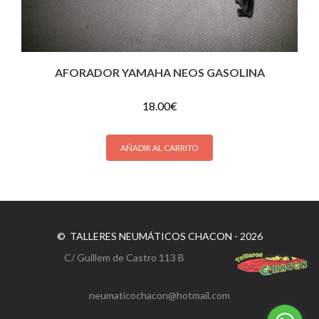
AFORADOR YAMAHA NEOS GASOLINA
18.00
€
AÑADIR AL CARRITO
© TALLERES NEUMÁTICOS CHACON - 2026
C/ Guillem de Castro 113 B
neumaticochacon@hotmail.com