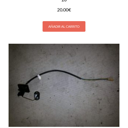
20.00
€
AÑADIR AL CARRITO