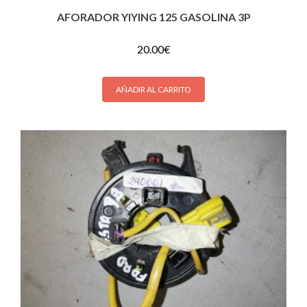
AFORADOR YIYING 125 GASOLINA 3P
20.00
€
AÑADIR AL CARRITO