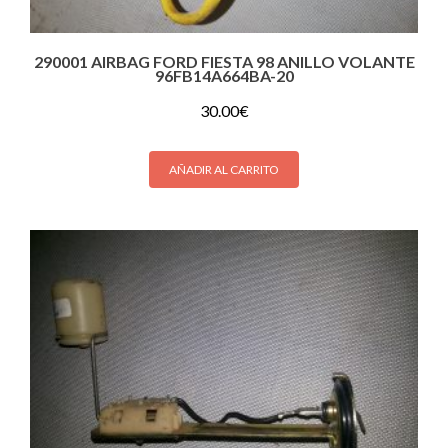
290001 AIRBAG FORD FIESTA 98 ANILLO VOLANTE
96FB14A664BA-20
30.00
€
AÑADIR AL CARRITO