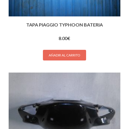
TAPA PIAGGIO TYPHOON BATERIA
8.00
€
AÑADIR AL CARRITO