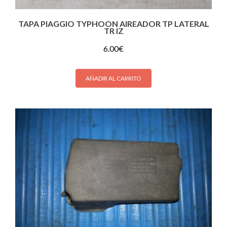
TAPA PIAGGIO TYPHOON AIREADOR TP LATERAL
TR IZ
6.00
€
AÑADIR AL CARRITO