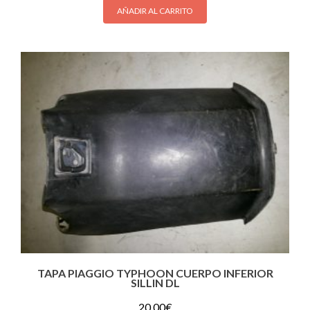
AÑADIR AL CARRITO
TAPA PIAGGIO TYPHOON CUERPO INFERIOR
SILLIN DL
20.00
€