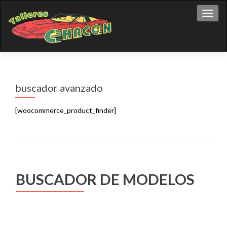
Cambi
buscador avanzado
[woocommerce_product_finder]
BUSCADOR DE MODELOS