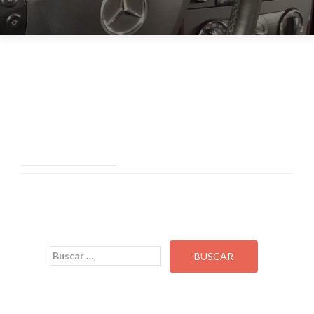
No se ha encontrado
nada
Parece que no encontramos lo que estás intentando localizar.
Es posible que te ayude buscarlo.
Buscar: